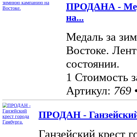
ПРОДАНА - Мед
на...
Медаль за зи
Востоке. Лен
состоянии.
1 Стоимость з
Артикул:
769
•
ПРОДАН - Ганзейский 
Ганзейский крест г