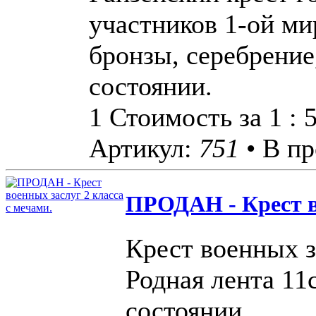
участников 1-ой м
бронзы, серебрение
состоянии.
1 Стоимость за 1 :
Артикул:
751
• В пр
ПРОДАН - Крест во
Крест военных з
Родная лента 11
состоянии.