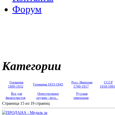
Форум
Категории
Германия
Росс. Империя
СССР
Германия 1933-1945
1800-1932
1700-1917
1918-199
Все для
Огнестрельное
Русская
филателистов
оружие - весь...
эмиграция
Страница 15 из 19 страниц