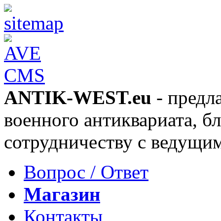
ANTIK-WEST.eu
- предл
военного антиквариата, б
сотрудничеству с ведущи
Вопрос / Ответ
Магазин
Контакты