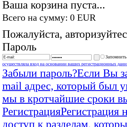
Ваша корзина пуста...
Всего на сумму: 0 EUR
Пожалуйста, авторизуйтес
Пароль
Запомнить
осуществляла вход на основании ваших регистрационных данн
Забыли пароль?
Если Вы з
mail адрес, который был 
мы в кротчайшие сроки в
Регистрация
Регистрация н
доступ к разделам, котор