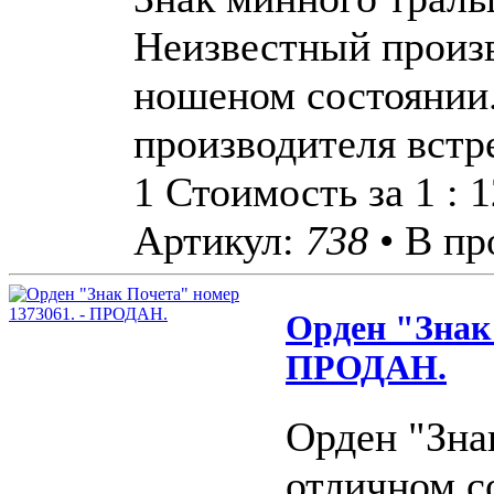
Неизвестный произ
ношеном состоянии.
производителя встр
1 Стоимость за 1 : 
Артикул:
738
• В пр
Орден "Знак 
ПРОДАН.
Орден "Зна
отличном с