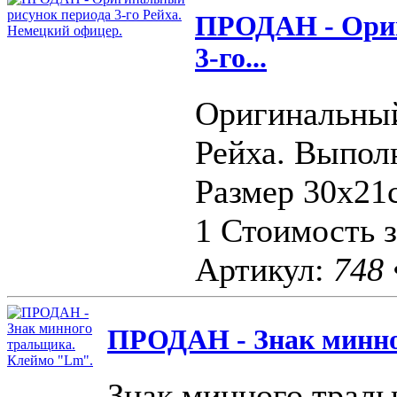
ПРОДАН - Ориг
3-го...
Оригинальный
Рейха. Выпол
Размер 30х21с
1 Стоимость з
Артикул:
748
ПРОДАН - Знак минно
Знак минного трал