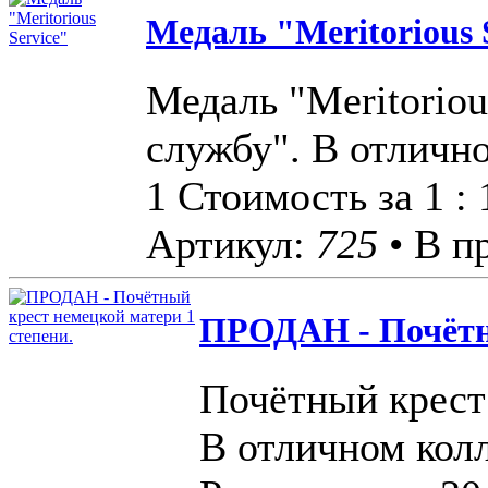
Медаль "Meritorious 
Медаль "Meritoriou
службу". В отличн
1 Стоимость за 1 :
Артикул:
725
• В п
ПРОДАН - Почётны
Почётный крест
В отличном кол