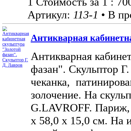
1 Стоимость за 1 : 7
Артикул:
113-1
• В пр
Антикварная кабинетна
Антикварная кабинет
фазан". Скульптор Г.
чеканка, патинирова
золочение. На скуль
G.LAVROFF. Париж, 1
х 58,0 х 15,0 см. На