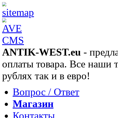
ANTIK-WEST.eu
- предл
оплаты товара. Все наши 
рублях так и в евро!
Вопрос / Ответ
Магазин
Контакты