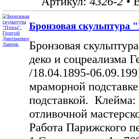
Артикул:
4326-2
• 
Бронзовая скульптура "
Бронзовая скульптура
деко и соцреализма 
/18.04.1895-06.09.199
мраморной подставке
подставкой. Клейма: "
отливочной мастерско
Работа Парижского пер