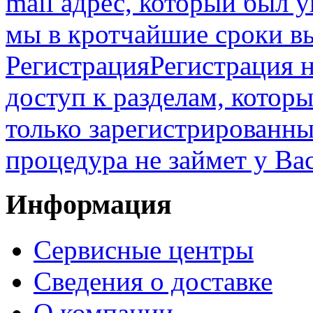
mail адрес, который был 
мы в кротчайшие сроки в
Регистрация
Регистрация н
доступ к разделам, котор
только зарегистрированны
процедура не займет у Ва
Информация
Сервисные центры
Сведения о доставке
О компании