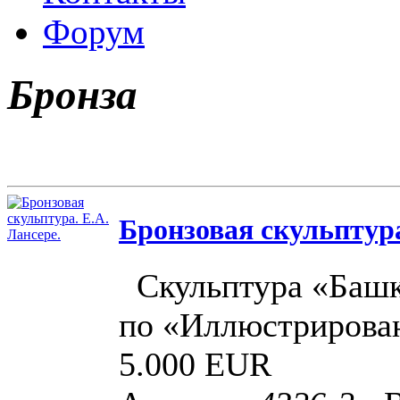
Форум
Бронза
Бронзовая скульптура
Скульптура «Башк
по «Иллюстриров
5.000 EUR