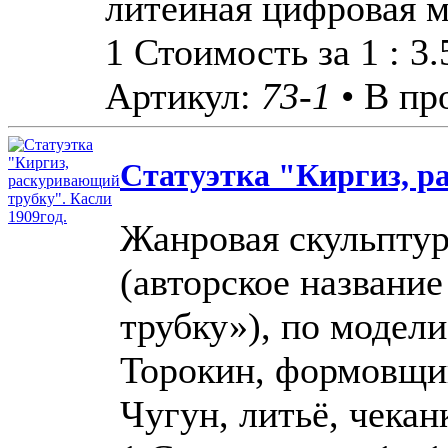
литейная цифровая м
1 Стоимость за 1 : 3
Артикул:
73-1
• В пр
Статуэтка "Киргиз, р
Жанровая скульптур
(авторское названи
трубку»), по модели
Торокин, формовщик
Чугун, литьё, чеканк