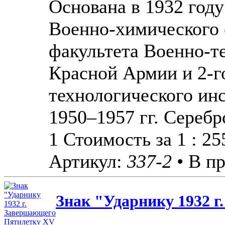
Основана в 1932 году
Военно-химического 
факультета Военно-т
Красной Армии и 2-г
технологического ин
1950–1957 гг. Серебро
1 Стоимость за 1 : 2
Артикул:
337-2
• В п
Знак "Ударнику 1932 г