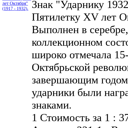
Знак "Ударнику 193
Пятилетку XV лет Ок
Выполнен в серебре,
коллекционном состо
широко отмечала 15
Октябрьской революц
завершающим годом 
ударники были наг
знаками.
1 Стоимость за 1 : 