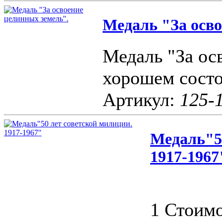
Медаль "За осво
Медаль "За ос
хорошем сост
Артикул:
125-
Медаль"50
1917-1967
1 Стоимо