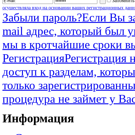
Запомнить
осуществляла вход на основании ваших регистрационных данн
Забыли пароль?
Если Вы з
mail адрес, который был 
мы в кротчайшие сроки в
Регистрация
Регистрация н
доступ к разделам, котор
только зарегистрированны
процедура не займет у Ва
Информация