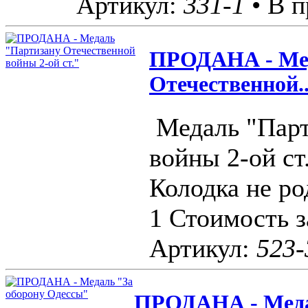
Артикул:
331-1
• В п
ПРОДАНА - Ме
Отечественной..
Медаль "Парт
войны 2-ой ст
Колодка не ро
1 Стоимость з
Артикул:
523-
ПРОДАНА - Меда