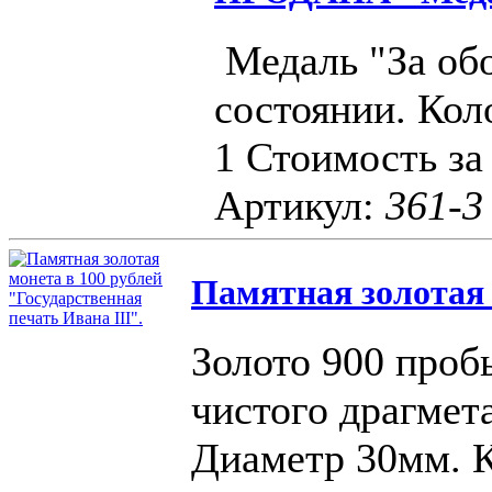
Медаль "За об
состоянии. Кол
1 Стоимость за
Артикул:
361-3
Памятная золотая м
Золото 900 проб
чистого драгмета
Диаметр 30мм. К