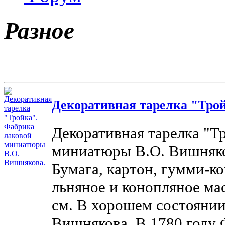
Разное
Декоративная тарелка "Трой
Декоративная тарелка "Т
миниатюры В.О. Вишняков
Бумага, картон, гумми-ко
льняное и конопляное мас
см. В хорошем состоянии
Вишнякова. В 1780 году