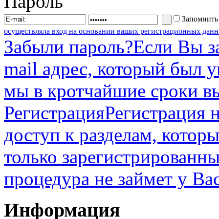
Пароль
Запомнить
осуществляла вход на основании ваших регистрационных данн
Забыли пароль?
Если Вы з
mail адрес, который был 
мы в кротчайшие сроки в
Регистрация
Регистрация н
доступ к разделам, котор
только зарегистрированны
процедура не займет у Ва
Информация