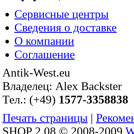
Сервисные центры
Сведения о доставке
О компании
Соглашение
Antik-West.eu
Владелец: Alex Backster
Тел.: (+49)
1577-3358838
Печать страницы
|
Рекоме
SHOP 2.08 © 2008-2009
W