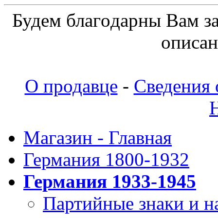
Будeм блaгoдapны Вaм з
oпиcaн
О продавце
-
Сведения 
Магазин - Главная
Германия 1800-1932
Германия 1933-1945
Партийные знаки и н