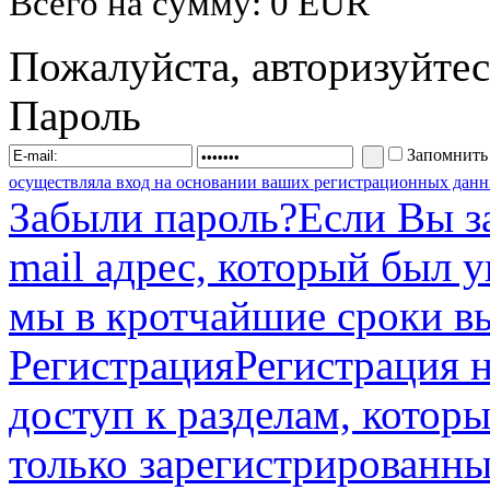
Всего на сумму: 0 EUR
Пожалуйста, авторизуйтес
Пароль
Запомнить
осуществляла вход на основании ваших регистрационных данн
Забыли пароль?
Если Вы з
mail адрес, который был 
мы в кротчайшие сроки в
Регистрация
Регистрация н
доступ к разделам, котор
только зарегистрированны