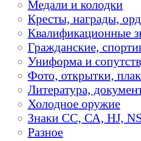
Медали и колодки
Кресты, награды, орд
Квалификационные з
Гражданские, спорти
Униформа и сопутст
Фото, открытки, пла
Литература, докумен
Холодное оружие
Знаки СС, СА, HJ, 
Разное