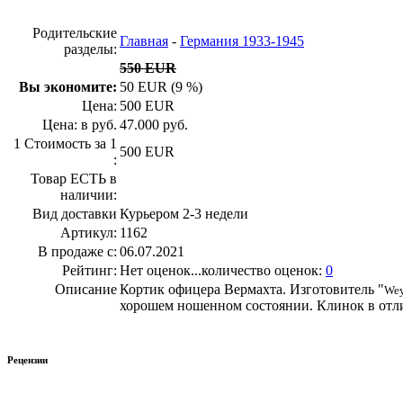
Родительские
Главная
-
Германия 1933-1945
разделы:
550 EUR
Вы экономите:
50 EUR (9 %)
Цена:
500 EUR
Цена: в руб.
47.000 руб.
1 Стоимость за 1
500 EUR
:
Товар ЕСТЬ в
наличии:
Вид доставки
Курьером 2-3 недели
Артикул:
1162
В продаже с:
06.07.2021
Рейтинг:
Нет оценок...количество оценок:
0
Описание
Кортик офицера Вермахта. Изготовитель "
Wey
хорошем ношенном состоянии. Клинок в отли
Рецензии