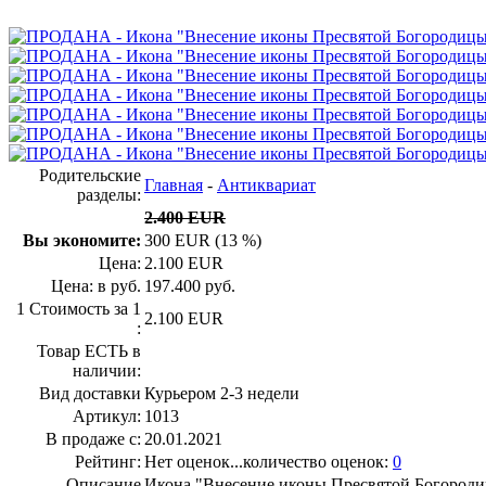
Родительские
Главная
-
Антиквариат
разделы:
2.400 EUR
Вы экономите:
300 EUR (13 %)
Цена:
2.100 EUR
Цена: в руб.
197.400 руб.
1 Стоимость за 1
2.100 EUR
:
Товар ЕСТЬ в
наличии:
Вид доставки
Курьером 2-3 недели
Артикул:
1013
В продаже с:
20.01.2021
Рейтинг:
Нет оценок...количество оценок:
0
Описание
Икона "Внесение иконы Пресвятой Богород