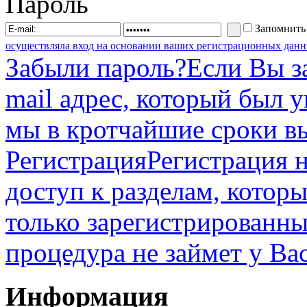
Пароль
Запомнить
осуществляла вход на основании ваших регистрационных данн
Забыли пароль?
Если Вы з
mail адрес, который был 
мы в кротчайшие сроки в
Регистрация
Регистрация н
доступ к разделам, котор
только зарегистрированны
процедура не займет у Ва
Информация