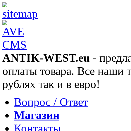
ANTIK-WEST.eu
- предл
оплаты товара. Все наши 
рублях так и в евро!
Вопрос / Ответ
Магазин
Контакты