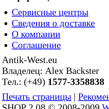
Сервисные центры
Сведения о доставке
О компании
Соглашение
Antik-West.eu
Владелец: Alex Backster
Тел.: (+49)
1577-3358838
Печать страницы
|
Рекоме
SHOP 2.08 © 2008-2009
W