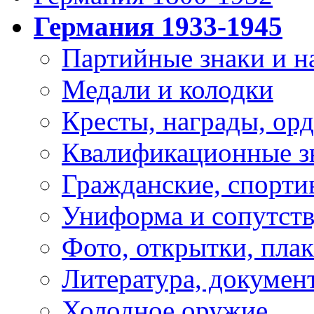
Германия 1933-1945
Партийные знаки и н
Медали и колодки
Кресты, награды, орд
Квалификационные з
Гражданские, спорти
Униформа и сопутст
Фото, открытки, пла
Литература, докумен
Холодное оружие