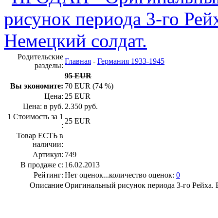
Родительские
Главная
-
Германия 1933-1945
разделы:
95 EUR
Вы экономите:
70 EUR (74 %)
Цена:
25 EUR
Цена: в руб.
2.350 руб.
1 Стоимость за 1
25 EUR
:
Товар ЕСТЬ в
наличии:
Артикул:
749
В продаже с:
16.02.2013
Рейтинг:
Нет оценок...количество оценок:
0
Описание
Оригинальный рисунок периода 3-го Рейха. 