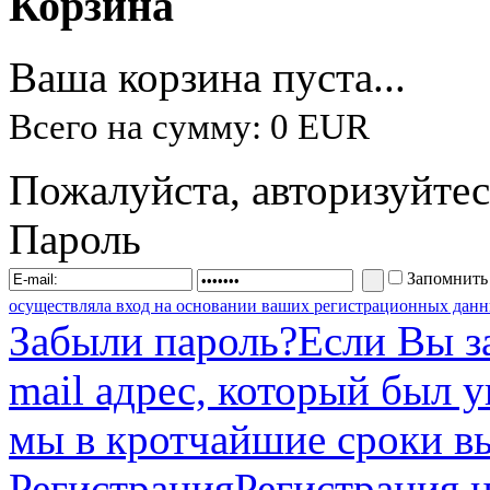
Корзина
Ваша корзина пуста...
Всего на сумму: 0 EUR
Пожалуйста, авторизуйтес
Пароль
Запомнить
осуществляла вход на основании ваших регистрационных данн
Забыли пароль?
Если Вы з
mail адрес, который был 
мы в кротчайшие сроки в
Регистрация
Регистрация н