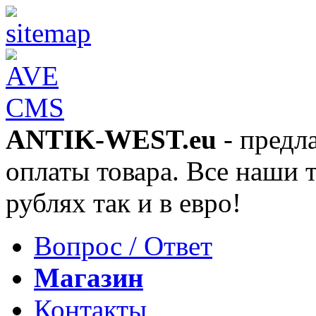
ANTIK-WEST.eu
- предл
оплаты товара. Все наши 
рублях так и в евро!
Вопрос / Ответ
Магазин
Контакты