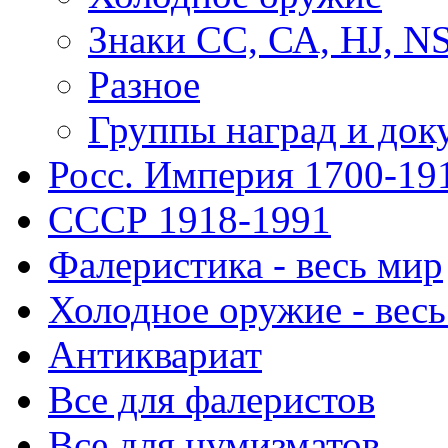
Знаки СС, СА, HJ, 
Разное
Группы наград и док
Росс. Империя 1700-19
СССР 1918-1991
Фалеристика - весь мир
Холодное оружие - весь
Антиквариат
Все для фалеристов
Все для нумизматов