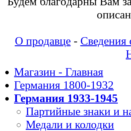
Будeм блaгoдapны Вaм з
oпиcaн
О продавце
-
Сведения 
Магазин - Главная
Германия 1800-1932
Германия 1933-1945
Партийные знаки и н
Медали и колодки