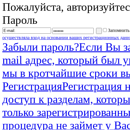
Пожалуйста, авторизуйтес
Пароль
Запомнить
осуществляла вход на основании ваших регистрационных данн
Забыли пароль?
Если Вы з
mail адрес, который был 
мы в кротчайшие сроки в
Регистрация
Регистрация н
доступ к разделам, котор
только зарегистрированны
процедура не займет у Ва