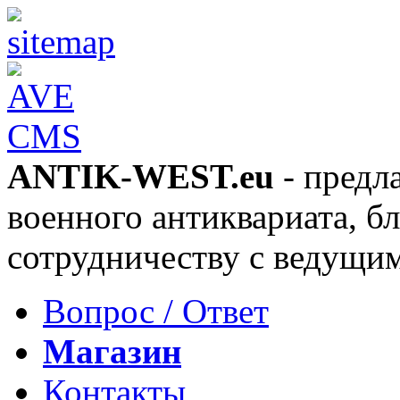
ANTIK-WEST.eu
- предл
военного антиквариата, б
сотрудничеству с ведущи
Вопрос / Ответ
Магазин
Контакты