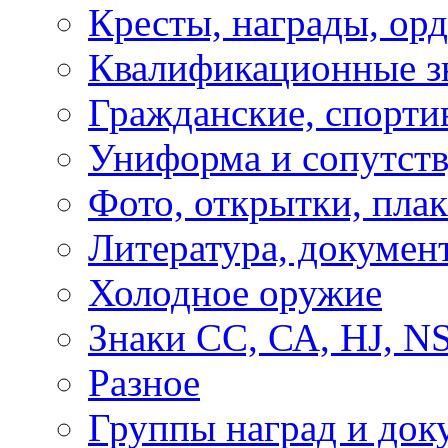
Кресты, награды, орд
Квалификационные з
Гражданские, спорти
Униформа и сопутст
Фото, открытки, пла
Литература, докумен
Холодное оружие
Знаки СС, СА, HJ, 
Разное
Группы наград и док