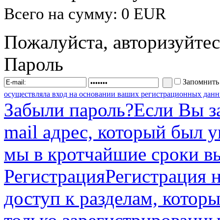
Всего на сумму: 0 EUR
Пожалуйста, авторизуйтес
Пароль
Запомнить
осуществляла вход на основании ваших регистрационных данн
Забыли пароль?
Если Вы з
mail адрес, который был 
мы в кротчайшие сроки в
Регистрация
Регистрация н
доступ к разделам, котор