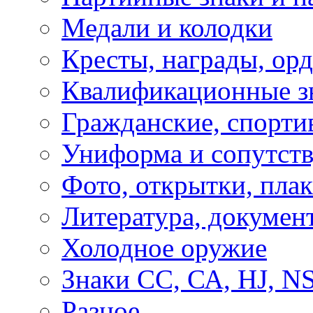
Медали и колодки
Кресты, награды, орд
Квалификационные з
Гражданские, спорти
Униформа и сопутст
Фото, открытки, пла
Литература, докумен
Холодное оружие
Знаки СС, СА, HJ, 
Разное