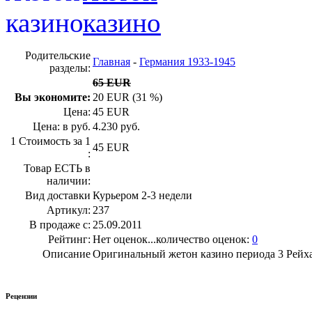
Родительские
Главная
-
Германия 1933-1945
разделы:
65 EUR
Вы экономите:
20 EUR (31 %)
Цена:
45 EUR
Цена: в руб.
4.230 руб.
1 Стоимость за 1
45 EUR
:
Товар ЕСТЬ в
наличии:
Вид доставки
Курьером 2-3 недели
Артикул:
237
В продаже с:
25.09.2011
Рейтинг:
Нет оценок...количество оценок:
0
Описание
Оригинальный жетон казино периода 3 Рейха
Рецензии