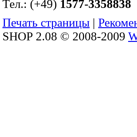
Тел.: (+49)
1577-3358838
Печать страницы
|
Рекоме
SHOP 2.08 © 2008-2009
W