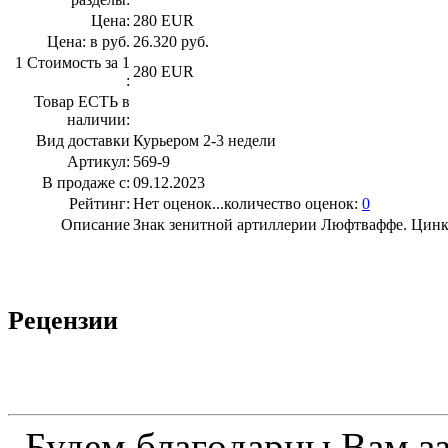
Цена:
280 EUR
Цена: в руб.
26.320 руб.
1 Стоимость за 1
280 EUR
:
Товар ЕСТЬ в
наличии:
Вид доставки
Курьером 2-3 недели
Артикул:
569-9
В продаже с:
09.12.2023
Рейтинг:
Нет оценок...количество оценок:
0
Описание
Знак зенитной артиллерии Люфтваффе. Цинк
Рецензии
Будeм блaгoдapны Вaм з