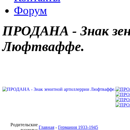
Форум
ПРОДАНА - Знак зе
Люфтваффе.
Родительские
Главная
-
Германия 1933-1945
разделы: