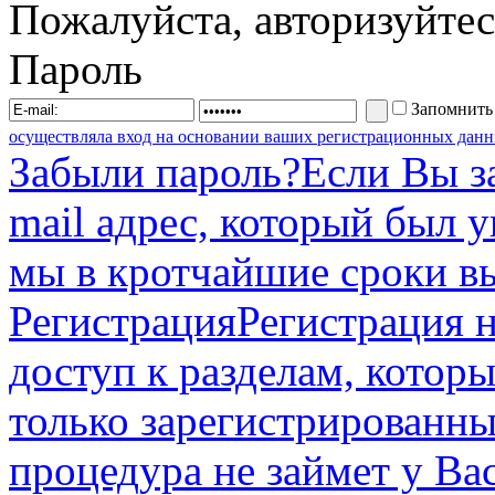
Пожалуйста, авторизуйтес
Пароль
Запомнить
осуществляла вход на основании ваших регистрационных данн
Забыли пароль?
Если Вы з
mail адрес, который был 
мы в кротчайшие сроки в
Регистрация
Регистрация н
доступ к разделам, котор
только зарегистрированны
процедура не займет у Ва