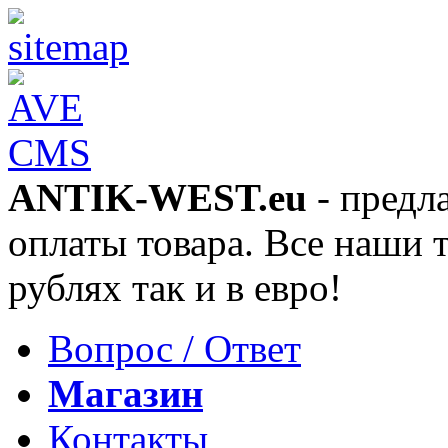
ANTIK-WEST.eu
- предл
оплаты товара. Все наши 
рублях так и в евро!
Вопрос / Ответ
Магазин
Контакты