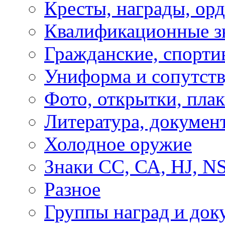
Кресты, награды, орд
Квалификационные з
Гражданские, спорти
Униформа и сопутст
Фото, открытки, пла
Литература, докумен
Холодное оружие
Знаки СС, СА, HJ, 
Разное
Группы наград и док