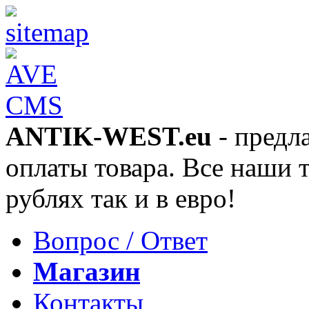
ANTIK-WEST.eu
- предл
оплаты товара. Все наши 
рублях так и в евро!
Вопрос / Ответ
Магазин
Контакты