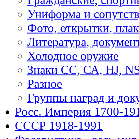
Униформа и сопутст
Фото, открытки, пла
Литература, докумен
Холодное оружие
Знаки СС, СА, HJ, 
Разное
Группы наград и док
Росс. Империя 1700-19
СССР 1918-1991