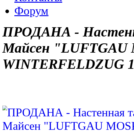
Форум
ПРОДАНА - Настен
Майсен "LUFTGAU
WINTERFELDZUG 19