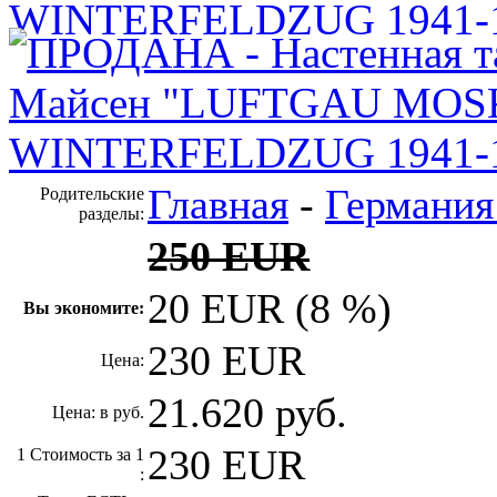
Главная
-
Германия
Родительские
разделы:
250 EUR
20 EUR (8 %)
Вы экономите:
230 EUR
Цена:
21.620 руб.
Цена: в руб.
230 EUR
1 Стоимость за 1
: