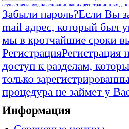
осуществляла вход на основании ваших регистрационных данн
Забыли пароль?
Если Вы з
mail адрес, который был 
мы в кротчайшие сроки в
Регистрация
Регистрация н
доступ к разделам, котор
только зарегистрированны
процедура не займет у Ва
Информация
Сервисные центры