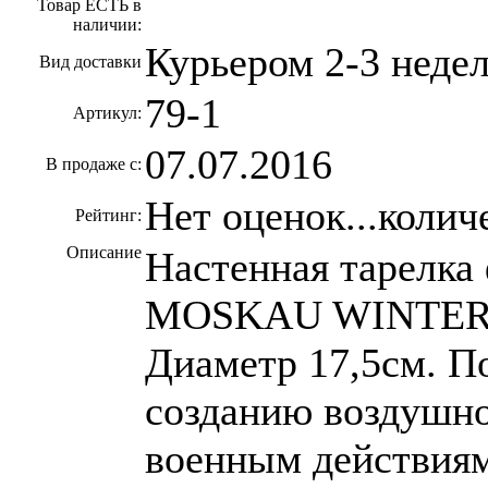
Товар ЕСТЬ в
наличии:
Курьером 2-3 неде
Вид доставки
79-1
Артикул:
07.07.2016
В продаже с:
Нет оценок...колич
Рейтинг:
Описание
Настенная тарелк
MOSKAU WINTERF
Диаметр 17,5см. П
созданию воздушно
военным действиям