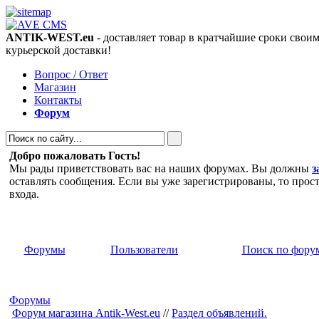
ANTIK-WEST.eu
- доставляет товар в кратчайшие сроки свои
курьерской доставки!
Вопрос / Ответ
Магазин
Контакты
Форум
Добро пожаловать Гость!
Мы рады приветствовать вас на наших форумах. Вы должны
з
оставлять сообщения. Если вы уже зарегистрированы, то прос
входа.
Форумы
Пользователи
Поиск по фору
Форумы
Форум магазина Antik-West.eu
//
Раздел объявлений.